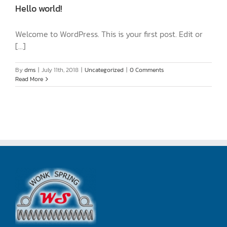
Hello world!
Welcome to WordPress. This is your first post. Edit or
[...]
By
dms
|
July 11th, 2018
|
Uncategorized
|
0 Comments
Read More