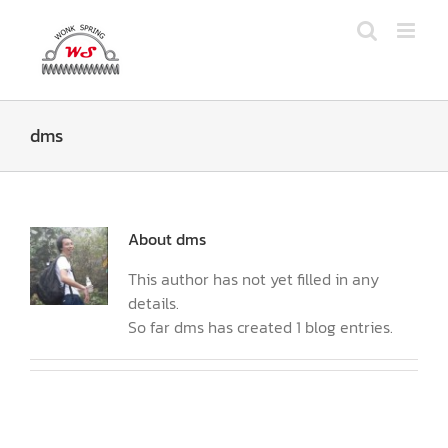
Skip
to
content
dms
About
dms
This author has not yet filled in any
details.
So far dms has created 1 blog entries.